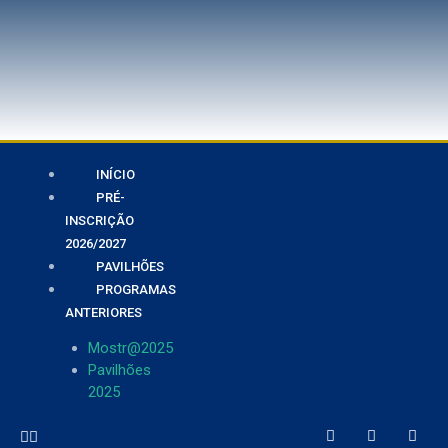
INÍCIO
PRÉ-
INSCRIÇÃO
2026/2027
PAVILHÕES
PROGRAMAS
ANTERIORES
Mostr@2025
Pavilhões
2025