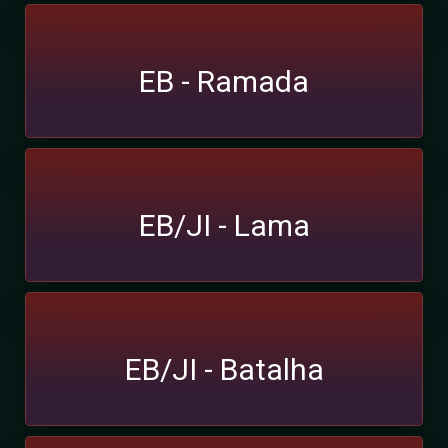
EB - Ramada
EB/JI - Lama
EB/JI - Batalha