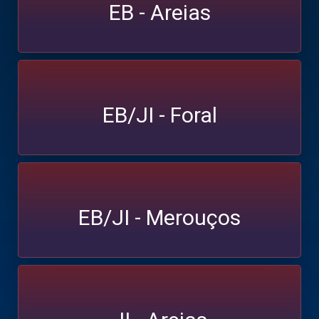
EB - Areias
EB/JI - Foral
EB/JI - Merouços