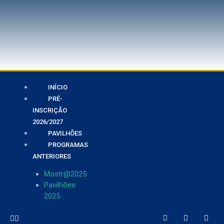
INÍCIO
PRÉ-
INSCRIÇÃO
2026/2027
PAVILHÕES
PROGRAMAS
ANTERIORES
Mostr@2025
Pavilhões
2025