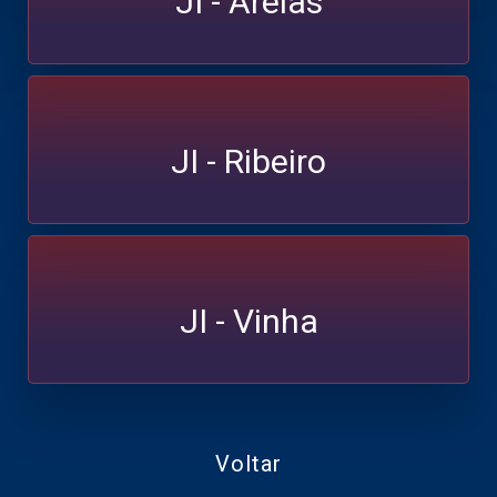
JI - Areias
JI - Ribeiro
JI - Vinha
Voltar