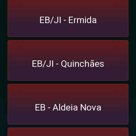
EB/JI - Ermida
EB/JI - Quinchães
EB - Aldeia Nova