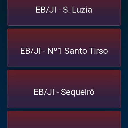
EB/JI - S. Luzia
EB/JI - Nº1 Santo Tirso
EB/JI - Sequeirô