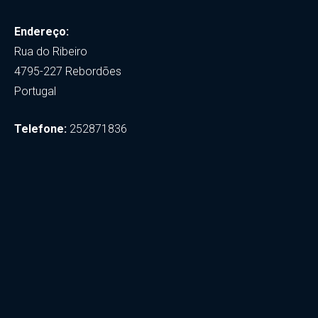
Endereço:
Rua do Ribeiro
4795-227 Rebordões
Portugal
Telefone:
252871836