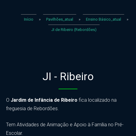
Início
»
Pavilhões_atual
»
Ensino Básico_atual
»
JI de Ribeiro (Rebordões)
JI - Ribeiro
O
Jardim de Infância de Ribeiro
fica localizado na
freguesia de Rebordões.
Tem Atividades de Animação e Apoio à Família no Pré-
Escolar.