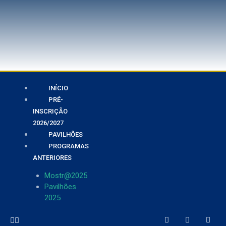
INÍCIO
PRÉ-
INSCRIÇÃO
2026/2027
PAVILHÕES
PROGRAMAS
ANTERIORES
Mostr@2025
Pavilhões
2025