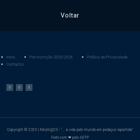
Voltar
Início
Pré-Inscrição 2025/2026
Política de Privacidade
Contactos
Copyright © 2025 | Mostr@25 - "... a vida pelo mundo em pedaços repartida"
Feito com ❤ pelo AETP