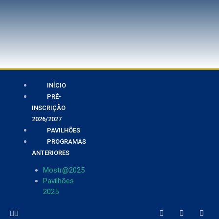
INÍCIO
PRÉ-
INSCRIÇÃO
2026/2027
PAVILHÕES
PROGRAMAS
ANTERIORES
Mostr@2025
Pavilhões
2025