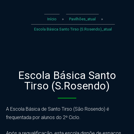
Início
»
Pavilhões_atual
»
Escola Básica Santo Tirso (S.Rosendo)_atual
Escola Básica Santo
Tirso (S.Rosendo)
A Escola Básica de Santo Tirso (São Rosendo) é
frequentada por alunos do 2º Ciclo.
Após a requalificação, esta escola dispõe de espaços