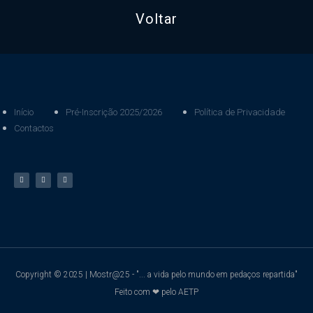
Voltar
Início
Pré-Inscrição 2025/2026
Política de Privacidade
Contactos
Copyright © 2025 | Mostr@25 - "... a vida pelo mundo em pedaços repartida"
Feito com ❤ pelo AETP