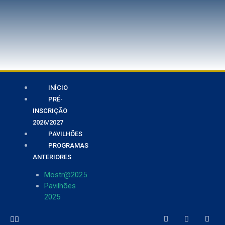
INÍCIO
PRÉ-
INSCRIÇÃO
2026/2027
PAVILHÕES
PROGRAMAS
ANTERIORES
Mostr@2025
Pavilhões
2025