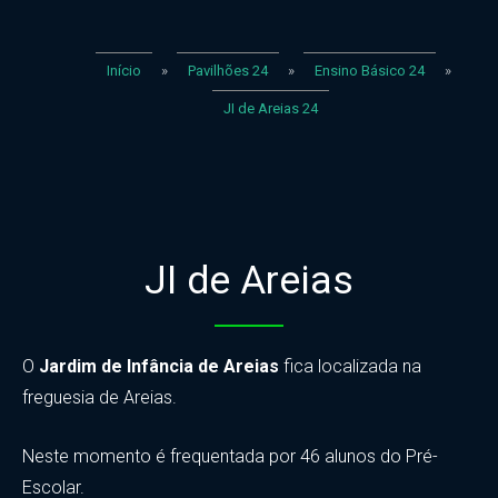
Início
»
Pavilhões 24
»
Ensino Básico 24
»
JI de Areias 24
JI de Areias
O
Jardim de Infância de Areias
fica localizada na
freguesia de Areias.
Neste momento é frequentada por 46 alunos do Pré-
Escolar.