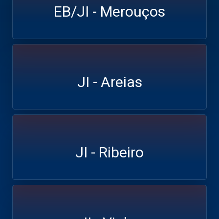
EB/JI - Merouços
JI - Areias
JI - Ribeiro