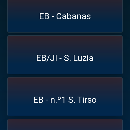
EB - Cabanas
EB/JI - S. Luzia
EB - n.º1 S. Tirso