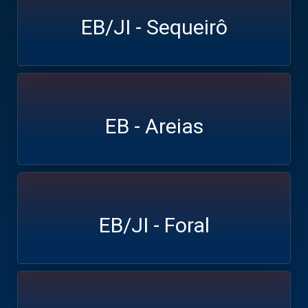
EB/JI - Sequeirô
EB - Areias
EB/JI - Foral