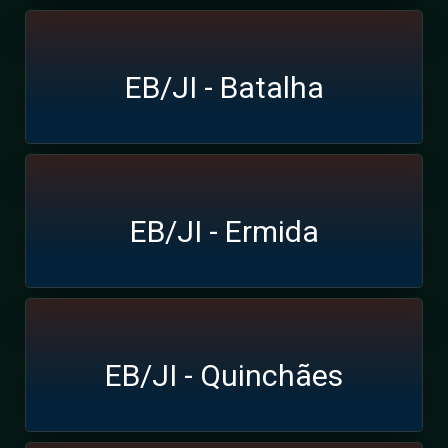
EB/JI - Batalha
EB/JI - Ermida
EB/JI - Quinchães