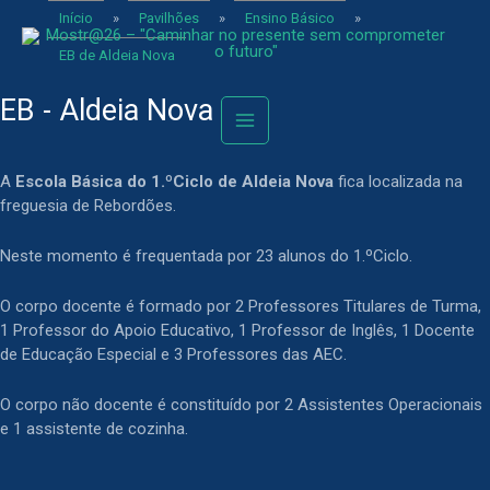
Início
»
Pavilhões
»
Ensino Básico
»
EB de Aldeia Nova
EB - Aldeia Nova
A
Escola Básica do 1.ºCiclo de Aldeia Nova
fica localizada na
freguesia de Rebordões.
Neste momento é frequentada por 23 alunos do 1.ºCiclo.
O corpo docente é formado por 2 Professores Titulares de Turma,
1 Professor do Apoio Educativo, 1 Professor de Inglês, 1 Docente
de Educação Especial e 3 Professores das AEC.
O corpo não docente é constituído por 2 Assistentes Operacionais
e 1 assistente de cozinha.