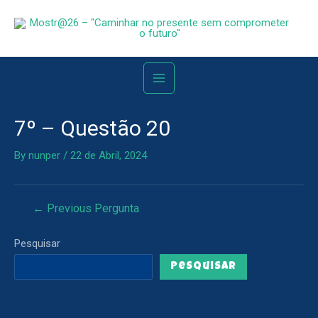
7º – Questão 20
By
nunper
/
22 de Abril, 2024
←
Previous Pergunta
Pesquisar
Pesquisar